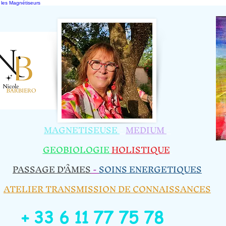
 les Magnétiseurs
MAGNETISEUSE
-
MEDIUM
-
GEOBIOLOGIE​
HOLISTIQUE
​
PASSAGE D'ÂMES
-
SOINS ENERGETIQUES
ATELIER TRANSMISSION DE CONNAISSANCES
+ 33 6 11 77 75 78