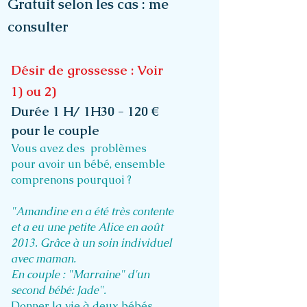
Gratuit selon les cas : me
consulter
Désir de grossesse : Voir
1) ou 2)
Durée 1 H/ 1H30 - 120 €
pour le couple
Vous avez des problèmes
pour avoir un bébé, ensemble
comprenons pourquoi ?
"Amandine en a été très contente
et a eu une petite Alice en août
2013. Grâce à un soin individuel
avec maman.
En couple : "Marraine" d'un
second bébé: Jade".
Donner la vie à deux bébés