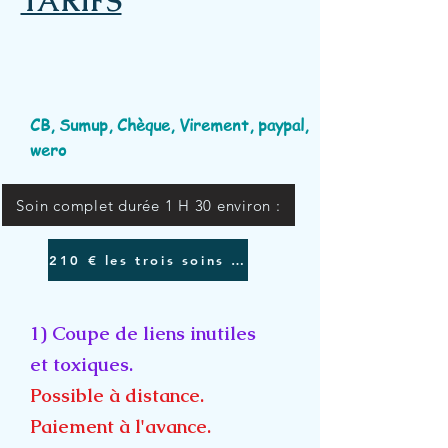
TARIFS
CB, Sumup, Chèque, Virement, paypal,
wero
Soin complet durée 1 H 30 environ :
210 € les trois soins (1 2 et 3)
1) Coupe de liens inutiles
et toxiques.
Possible à distance.
Paiement à l'avance.