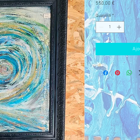
Prix
550,00 €
Quantité
*
Ajo