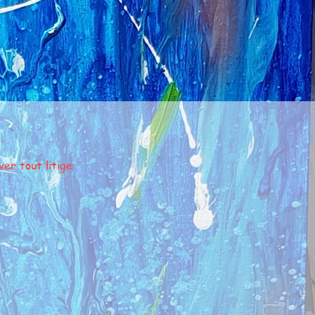
er tout litige