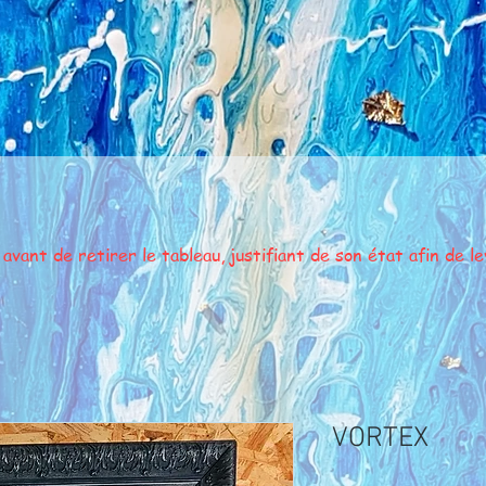
ant de retirer le tableau, justifiant de son état afin de lev
VORTEX