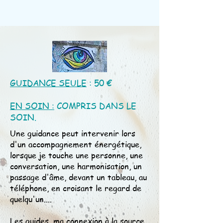
GUIDANCE SEULE
: 50 €
EN SOIN :
COMPRIS DANS LE
SOIN.
Une guidance peut intervenir lors
d'un accompagnement énergétique,
lorsque je touche une personne, une
conversation, une harmonisation, un
passage d'âme, devant un tableau, au
téléphone, en croisant le regard de
quelqu'un....
Les guides, ma connexion à la source,