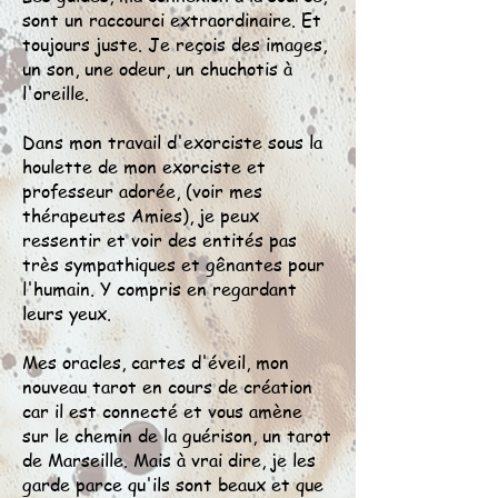
sont un raccourci extraordinaire. Et
toujours juste. Je reçois des images,
un son, une odeur, un chuchotis à
l'oreille.
Dans mon travail d'exorciste sous la
houlette de mon exorciste et
professeur adorée, (voir mes
thérapeutes Amies), je peux
ressentir et voir des entités pas
très sympathiques et gênantes pour
l'humain. Y compris en regardant
leurs yeux.
Mes oracles, cartes d'éveil, mon
nouveau tarot en cours de création
car il est connecté et vous amène
sur le chemin de la guérison, un tarot
de Marseille. Mais à vrai dire, je les
garde parce qu'ils sont beaux et que