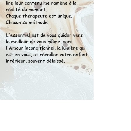
lire leur contenu me ramène à la
réalité du moment.
Chaque thérapeute est unique.
Chacun sa méthode.
L'essentiel est de vous guider vers
le meilleur de vous même, vers
l'Amour inconditionnel, la lumière qui
est en vous, et réveiller votre enfant
intérieur, souvent délaissé.
Le tarot d'éveil, tarots des
animaux totem ou guérisseurs...
Adoptez le votre. Ils me
permettent d'approfondir un