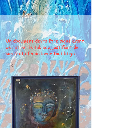
Un document devra être signé avant
de retirer le tableau, justifiant de
son état afin de lever tout litige