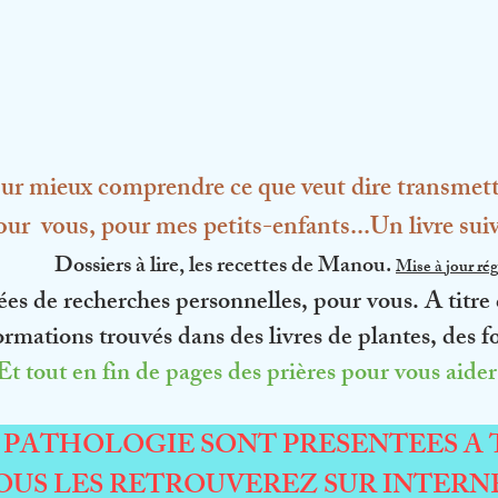
ur mieux comprendre ce que veut dire transmett
ur vous, pour mes petits-enfants...Un livre sui
Dossiers à lire, les recettes de Manou.
Mise à jour rég
es de recherches personnelles, pour vous. A titre
rmations trouvés dans des livres de plantes, des f
Et tout en fin de pages des prières pour vous aider
 PATHOLOGIE SONT PRESENTEES A T
OUS LES RETROUVEREZ SUR INTERN