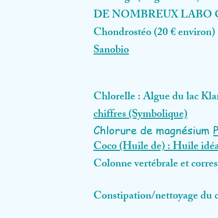
DE NOMBREUX LABO 
Chondrostéo (20 € environ)
Sanobio
Chlorelle : Algue du lac Kl
chiffres (Symbolique)
Chlorure de magnésium
Coco (Huile de) : Huile idéal
Colonne vertébrale et corre
Constipation/nettoyage du 