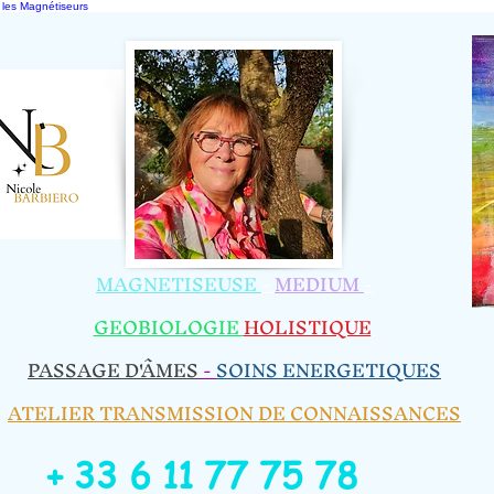
 les Magnétiseurs
MAGNETISEUSE
-
MEDIUM
-
GEOBIOLOGIE​
HOLISTIQUE
​
PASSAGE D'ÂMES
-
SOINS ENERGETIQUES
ATELIER TRANSMISSION DE CONNAISSANCES
+ 33 6 11 77 75 78