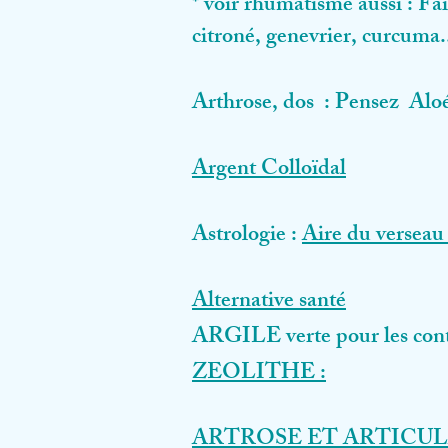
* voir rhumatisme aussi : Fai
citroné, genevrier, curcuma..
Arthrose, dos : Pensez Aloé
Argent Colloïdal
Astrologie :
Aire du verseau 
Alternative santé
ARGILE verte pour les contr
ZEOLITHE :
ARTROSE ET ARTICUL