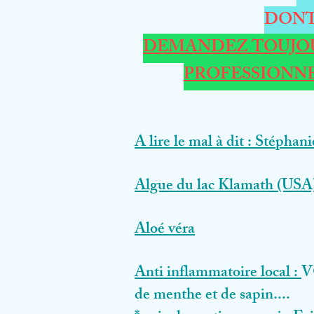
DONT
DEMANDEZ TOUJOU
PROFESSIONNE
A lire le mal à dit : Stéphan
Algue du lac Klamath (USA)
Aloé véra
Anti inflammatoire local :
V
de menthe et de sapin....