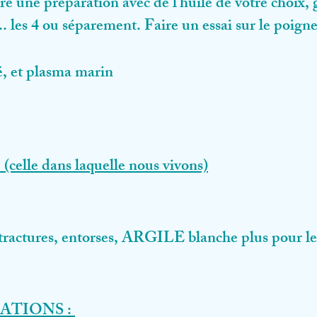
re une préparation avec de l'huile de votre choix, 
. les 4 ou séparement. Faire un essai sur le poign
, et plasma marin
(celle dans laquelle nous vivons)
actures, entorses, ARGILE blanche plus pour le di
ATIONS :