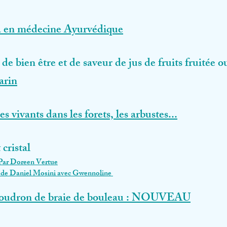
 en médecine Ayurvédique
r de bien être et de saveur de jus de fruits fruitée
arin
s vivants dans les forets, les arbustes...
 cristal
Par Doreen Vertue
e de Daniel Mosini avec Gwennoline
goudron de braie de bouleau : NOUVEAU