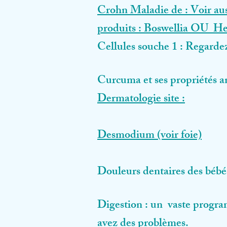
Crohn Maladie de :
Voir aus
produits : Boswellia OU
Her
Cellules souche 1 : Regardez 
Curcuma et ses propriétés a
Dermatologie site :
Desmodium (voir foie)
Douleurs dentaires des béb
Digestion : un vaste progr
avez des problèmes.