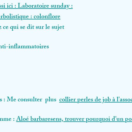
si ici : Laboratoire sunday :
bolistique : colonflore
ce qui se dit sur le sujet
nti-inflammatoires
és : Me consulter plus
collier perles de job à l'asso
amme :
Aloé barbaresens, trouver pourquoi d'un po