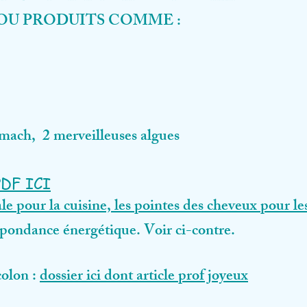
OU PRODUITS COMME :
amach, 2 merveilleuses algues
PDF ICI
e pour la cuisine, les pointes des cheveux pour le
spondance énergétique. Voir ci-contre.
colon :
dossier ici dont article prof joyeux