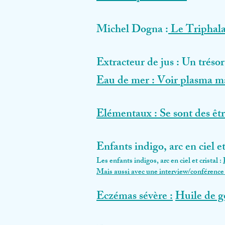
Michel Dogna :
Le Triphala
​Extracteur de jus : Un tréso
Eau de mer : Voir plasma m
Elémentaux : Se sont des être
Enfants indigo, arc en ciel et
Les enfants indigos, arc en ciel et cristal :
Mais aussi avec une
interview/conférenc
Eczémas sévère :
Huile de 